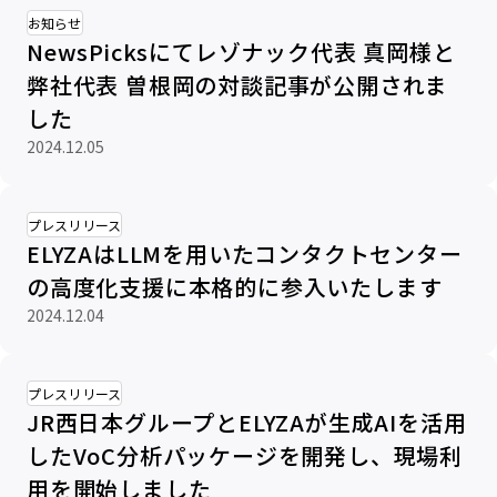
お知らせ
NewsPicksにてレゾナック代表 真岡様と
弊社代表 曽根岡の対談記事が公開されま
した
2024.12.05
プレスリリース
ELYZAはLLMを用いたコンタクトセンター
の高度化支援に本格的に参入いたします
2024.12.04
プレスリリース
JR西日本グループとELYZAが生成AIを活用
したVoC分析パッケージを開発し、現場利
用を開始しました