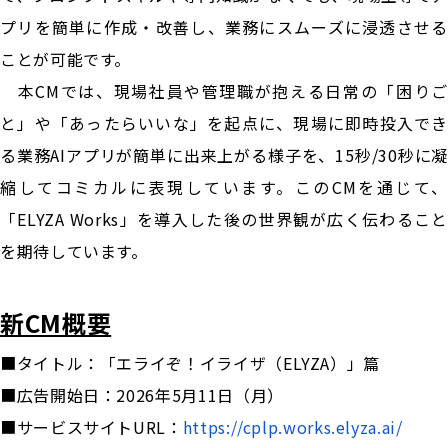
プリを簡単に作成・改善し、業務にスムーズに浸透させる
ことが可能です。
本CMでは、現場社員や管理職が抱える日常の「困りご
と」や「あったらいいな」を起点に、現場に即時投入でき
る業務AIアプリが簡単に出来上がる様子を、15秒/30秒に凝
縮してコミカルに表現しています。このCMを通じて、
「ELYZA Works」を導入した後の世界観が広く伝わること
を期待しています。
新CM概要
■タイトル：「エライぞ！イライザ（ELYZA）」篇
■広告開始日：2026年5月11日（月）
■サービスサイトURL：
https://cplp.works.elyza.ai/