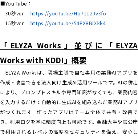
■YouTube：
30秒ver.
https://youtu.be/Hp7112Jv3fo
15秒ver.
https://youtu.be/54PX8BiXkk4
「ELYZA Works」並びに「ELYZA
Works with KDDI」概要
ELYZA Worksは、現場主導で自社専用の業務AIアプリを
作成・改善できる法人向け生成AI活用ツールです。AIの併走
により、プロンプトスキルや専門知識がなくても、業務内容
を入力するだけで自動的に生成AIを組み込んだ業務AIアプリ
がつくれます。作ったアプリはチーム全体で共有・改善で
き、利用ログを基に精度向上も可能です。金融大手や官公庁
で利用されるレベルの高度なセキュリティを備え、安心し