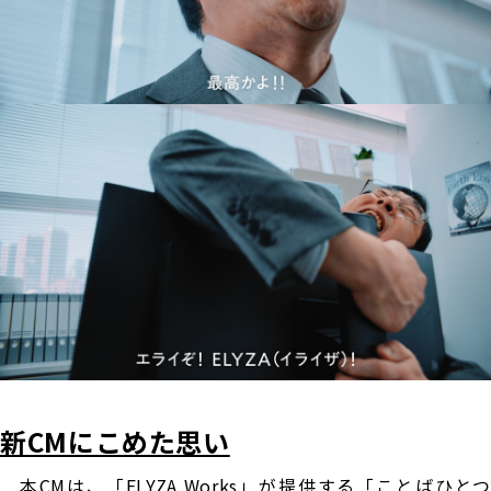
新CMにこめた思い
本CMは、「ELYZA Works」が提供する「ことばひとつ