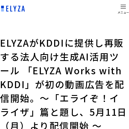
メニュー
ELYZAがKDDIに提供し再販
する法人向け生成AI活用ツ
ール 「ELYZA Works with
KDDI」が初の動画広告を配
信開始。〜「エライぞ！イ
ライザ」篇と題し、5月11日
（月）より配信開始 〜