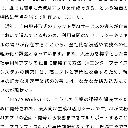
で、誰でも簡単に業務AIアプリを作成できる」という独自の
特徴に焦点を当てて制作いたしました。
近年、自由記述形式のチャット型AIサービスの導入が企業
において進んでいるものの、利用者間のAIリテラシーやスキ
ルの偏りが存在することから、全社的な浸透や業務への仕
組み化が課題となっています。また、入出力を標準化した自
社専用AIアプリを独自に開発する方法（=エンタープライズ
システムの構築）は、高コストと専門性を要するため、現
場の細かな非定型業務の改善には、なかなか踏み込みにく
いのが現状です。
「ELYZA Works」は、こうした企業の課題を解決するた
めに開発された、法人向け生成AI活用ツールです。AIが業務
AIアプリの企画・開発から改善までをフルサポートすること
で、プロンプトスキルや専門知識がなくても、現場主導でア