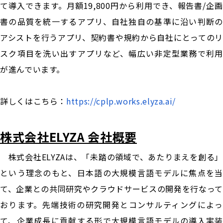
て導入できます。月額19,800円から利用でき、報告書/企画
書の品質を統一するアプリ、自社独自の基準に沿い判断の
アシストを行うアプリ、契約書や規約から自社にとってのリ
スク項目を洗い出すアプリなど、幅広い非定型業務で利用
が進んでいます。
詳しくはこちら：
https://cplp.works.elyza.ai/
株式会社ELYZA 会社概要
株式会社ELYZAは、「未踏の領域で、あたりまえを創る」
という理念のもと、日本語の大規模言語モデルに焦点を当
て、企業との共同研究やクラウドサービスの開発を行なって
おります。先端技術の研究開発とコンサルティングによっ
て、企業成長に貢献する形で大規模言語モデルの導入実装