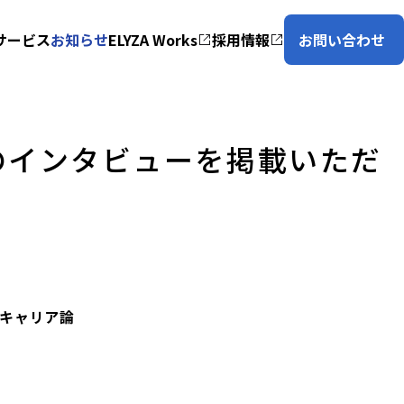
サービス
お知らせ
ELYZA Works
採用情報
お問い合わせ
のインタビューを掲載いただ
るキャリア論