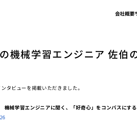
会社概要
の機械学習エンジニア 佐伯
インタビューを掲載いただきました。
に。 機械学習エンジニアに聞く、「好奇心」をコンパスにす
026