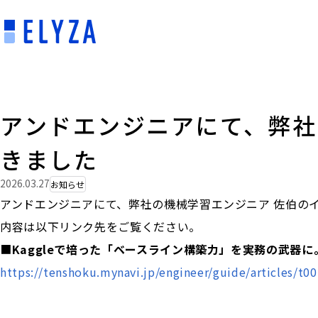
アンドエンジニアにて、弊社
きました
2026.03.27
お知らせ
アンドエンジニアにて、弊社の機械学習エンジニア 佐伯の
内容は以下リンク先をご覧ください。
■
Kaggleで培った「ベースライン構築力」を実務の武器
https://tenshoku.mynavi.jp/engineer/guide/articles/t0