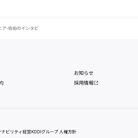
ニア-佐伯のインタビ
お知らせ
約
採用情報
ステナビリティ経営
KDDIグループ 人権方針