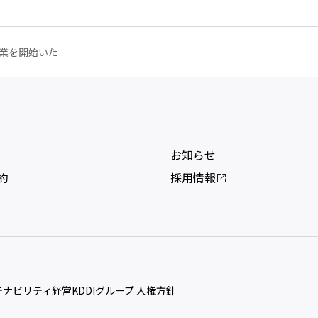
協業を開始いた
お知らせ
約
採用情報
ステナビリティ経営
KDDIグループ 人権方針