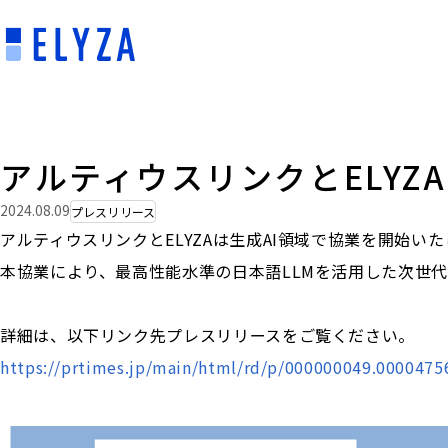
アルティウスリンクとELYZ
2024.08.09
プレスリリース
アルティウスリンクとELYZAは生成AI領域で協業を開始い
本協業により、最高性能水準の日本語LLMを活用した次世
詳細は、以下リンク先プレスリリースをご覧ください。
https://prtimes.jp/main/html/rd/p/000000049.0000475