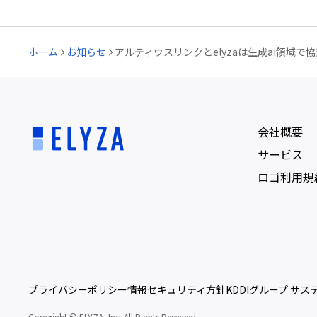
ホーム
お知らせ
アルティウスリンクとelyzaは生成ai領域で
会社概要
サービス
ロゴ利用規
プライバシーポリシー
情報セキュリティ方針
KDDIグループ サ
Copyright © ELYZA, Inc. All Rights Reserved.