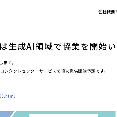
会社概要
Aは生成AI領域で協業を開始
たします。
代コンタクトセンターサービスを順次提供開始予定です。
65.html