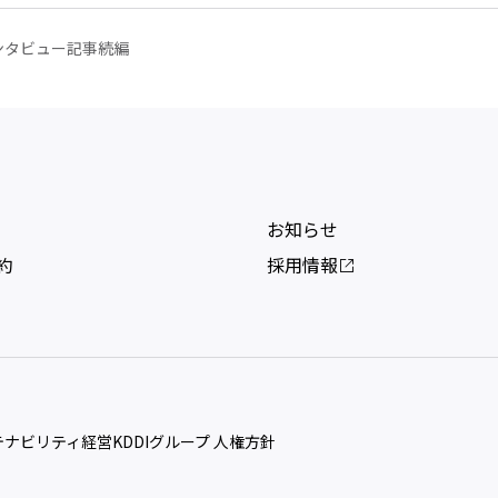
ンタビュー記事続編
お知らせ
約
採用情報
ステナビリティ経営
KDDIグループ 人権方針