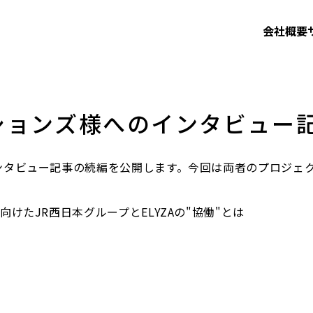
会社概要
ションズ様へのインタビュー
ンタビュー記事の続編を公開します。今回は両者のプロジェ
けたJR西日本グループとELYZAの"協働"とは