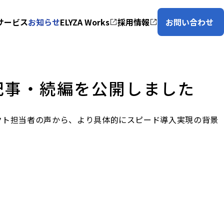
サービス
お知らせ
ELYZA Works
採用情報
お問い合わせ
記事・続編を公開しました
クト担当者の声から、より具体的にスピード導入実現の背景