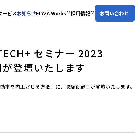
サービス
お知らせ
ELYZA Works
採用情報
お問い合わせ
H+ セミナー 2023
口が登壇いたします
務効率を向上させる方法」に、取締役野口が登壇いたします。