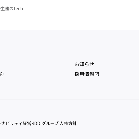
主催のtech
お知らせ
約
採用情報
ステナビリティ経営
KDDIグループ 人権方針