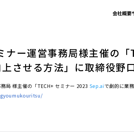
会社概要
ミナー運営事務局様主催の「TEC
を向上させる方法」に取締役野
務局 様主催の「TECH+ セミナー 2023
Sep.ai
で劇的に業
i_gyoumukouritsu/