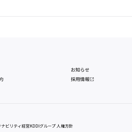
お知らせ
約
採用情報
ステナビリティ経営
KDDIグループ 人権方針