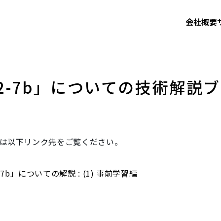
会社概要
Llama-2-7b」についての技
容は以下リンク先をご覧ください。
-2-7b」についての解説 : (1) 事前学習編