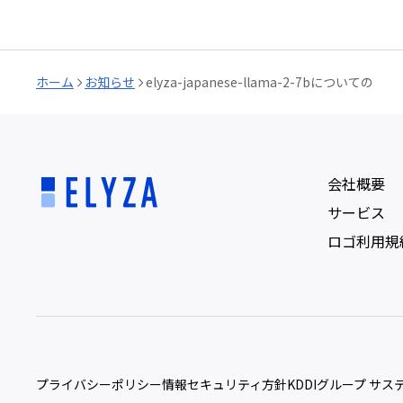
ホーム
お知らせ
elyza-japanese-llama-2-7bについての
会社概要
サービス
ロゴ利用規
プライバシーポリシー
情報セキュリティ方針
KDDIグループ サ