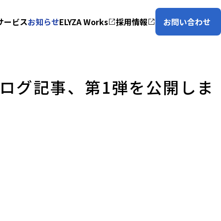
サービス
お知らせ
ELYZA Works
採用情報
お問い合わせ
術解説ブログ記事、第1弾を公開しま