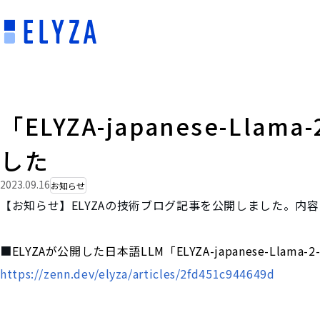
「ELYZA-japanese-
した
2023.09.16
お知らせ
【お知らせ】ELYZAの技術ブログ記事を公開しました。内
■
ELYZAが公開した日本語LLM「ELYZA-japanese-Llama
https://zenn.dev/elyza/articles/2fd451c944649d