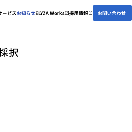
サービス
お知らせ
ELYZA Works
採用情報
お問い合わせ
に採択
。