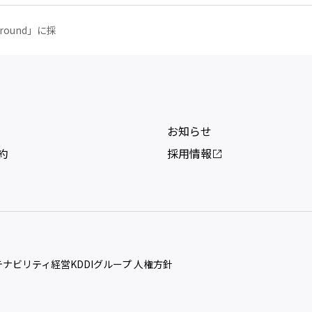
round」に採
お知らせ
約
採用情報
ステナビリティ経営
KDDIグループ 人権方針