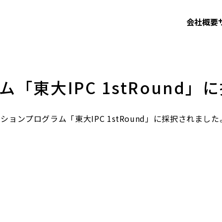
会社概要
東大IPC 1stRound」
ンプログラム「東大IPC 1stRound」に採択されました